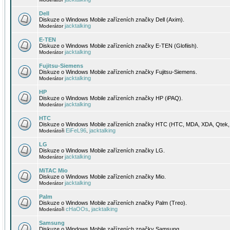
Dell
Diskuze o Windows Mobile zařízeních značky Dell (Axim).
jacktalking
Moderátor
E-TEN
Diskuze o Windows Mobile zařízeních značky E-TEN (Glofiish).
jacktalking
Moderátor
Fujitsu-Siemens
Diskuze o Windows Mobile zařízeních značky Fujitsu-Siemens.
jacktalking
Moderátor
HP
Diskuze o Windows Mobile zařízeních značky HP (iPAQ).
jacktalking
Moderátor
HTC
Diskuze o Windows Mobile zařízeních značky HTC (HTC, MDA, XDA, Qtek, 
EiFeL96
jacktalking
Moderátoři
,
LG
Diskuze o Windows Mobile zařízeních značky LG.
jacktalking
Moderátor
MiTAC Mio
Diskuze o Windows Mobile zařízeních značky Mio.
jacktalking
Moderátor
Palm
Diskuze o Windows Mobile zařízeních značky Palm (Treo).
cHaOOs
jacktalking
Moderátoři
,
Samsung
Diskuze o Windows Mobile zařízeních značky Samsung.