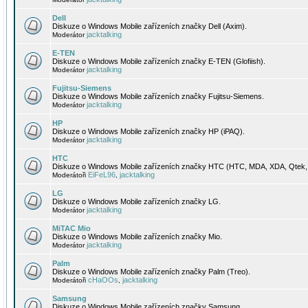
Dell
Diskuze o Windows Mobile zařízeních značky Dell (Axim).
jacktalking
Moderátor
E-TEN
Diskuze o Windows Mobile zařízeních značky E-TEN (Glofiish).
jacktalking
Moderátor
Fujitsu-Siemens
Diskuze o Windows Mobile zařízeních značky Fujitsu-Siemens.
jacktalking
Moderátor
HP
Diskuze o Windows Mobile zařízeních značky HP (iPAQ).
jacktalking
Moderátor
HTC
Diskuze o Windows Mobile zařízeních značky HTC (HTC, MDA, XDA, Qtek, 
EiFeL96
jacktalking
Moderátoři
,
LG
Diskuze o Windows Mobile zařízeních značky LG.
jacktalking
Moderátor
MiTAC Mio
Diskuze o Windows Mobile zařízeních značky Mio.
jacktalking
Moderátor
Palm
Diskuze o Windows Mobile zařízeních značky Palm (Treo).
cHaOOs
jacktalking
Moderátoři
,
Samsung
Diskuze o Windows Mobile zařízeních značky Samsung.