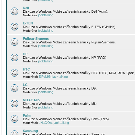
Dell
Diskuze o Windows Mobile zařízeních značky Dell (Axim).
jacktalking
Moderátor
E-TEN
Diskuze o Windows Mobile zařízeních značky E-TEN (Glofiish).
jacktalking
Moderátor
Fujitsu-Siemens
Diskuze o Windows Mobile zařízeních značky Fujitsu-Siemens.
jacktalking
Moderátor
HP
Diskuze o Windows Mobile zařízeních značky HP (iPAQ).
jacktalking
Moderátor
HTC
Diskuze o Windows Mobile zařízeních značky HTC (HTC, MDA, XDA, Qtek, 
EiFeL96
jacktalking
Moderátoři
,
LG
Diskuze o Windows Mobile zařízeních značky LG.
jacktalking
Moderátor
MiTAC Mio
Diskuze o Windows Mobile zařízeních značky Mio.
jacktalking
Moderátor
Palm
Diskuze o Windows Mobile zařízeních značky Palm (Treo).
cHaOOs
jacktalking
Moderátoři
,
Samsung
Diskuze o Windows Mobile zařízeních značky Samsung.