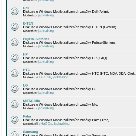
Dell
Diskuze o Windows Mobile zařízeních značky Dell (Axim).
jacktalking
Moderátor
E-TEN
Diskuze o Windows Mobile zařízeních značky E-TEN (Glofiish).
jacktalking
Moderátor
Fujitsu-Siemens
Diskuze o Windows Mobile zařízeních značky Fujitsu-Siemens.
jacktalking
Moderátor
HP
Diskuze o Windows Mobile zařízeních značky HP (iPAQ).
jacktalking
Moderátor
HTC
Diskuze o Windows Mobile zařízeních značky HTC (HTC, MDA, XDA, Qtek, 
EiFeL96
jacktalking
Moderátoři
,
LG
Diskuze o Windows Mobile zařízeních značky LG.
jacktalking
Moderátor
MiTAC Mio
Diskuze o Windows Mobile zařízeních značky Mio.
jacktalking
Moderátor
Palm
Diskuze o Windows Mobile zařízeních značky Palm (Treo).
cHaOOs
jacktalking
Moderátoři
,
Samsung
Diskuze o Windows Mobile zařízeních značky Samsung.