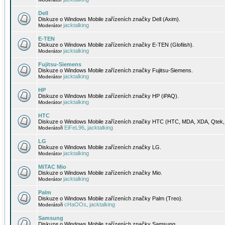
Dell
Diskuze o Windows Mobile zařízeních značky Dell (Axim).
jacktalking
Moderátor
E-TEN
Diskuze o Windows Mobile zařízeních značky E-TEN (Glofiish).
jacktalking
Moderátor
Fujitsu-Siemens
Diskuze o Windows Mobile zařízeních značky Fujitsu-Siemens.
jacktalking
Moderátor
HP
Diskuze o Windows Mobile zařízeních značky HP (iPAQ).
jacktalking
Moderátor
HTC
Diskuze o Windows Mobile zařízeních značky HTC (HTC, MDA, XDA, Qtek, 
EiFeL96
jacktalking
Moderátoři
,
LG
Diskuze o Windows Mobile zařízeních značky LG.
jacktalking
Moderátor
MiTAC Mio
Diskuze o Windows Mobile zařízeních značky Mio.
jacktalking
Moderátor
Palm
Diskuze o Windows Mobile zařízeních značky Palm (Treo).
cHaOOs
jacktalking
Moderátoři
,
Samsung
Diskuze o Windows Mobile zařízeních značky Samsung.