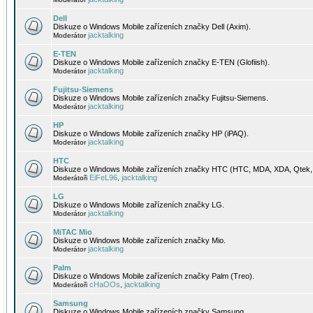
Dell
Diskuze o Windows Mobile zařízeních značky Dell (Axim).
jacktalking
Moderátor
E-TEN
Diskuze o Windows Mobile zařízeních značky E-TEN (Glofiish).
jacktalking
Moderátor
Fujitsu-Siemens
Diskuze o Windows Mobile zařízeních značky Fujitsu-Siemens.
jacktalking
Moderátor
HP
Diskuze o Windows Mobile zařízeních značky HP (iPAQ).
jacktalking
Moderátor
HTC
Diskuze o Windows Mobile zařízeních značky HTC (HTC, MDA, XDA, Qtek, 
EiFeL96
jacktalking
Moderátoři
,
LG
Diskuze o Windows Mobile zařízeních značky LG.
jacktalking
Moderátor
MiTAC Mio
Diskuze o Windows Mobile zařízeních značky Mio.
jacktalking
Moderátor
Palm
Diskuze o Windows Mobile zařízeních značky Palm (Treo).
cHaOOs
jacktalking
Moderátoři
,
Samsung
Diskuze o Windows Mobile zařízeních značky Samsung.