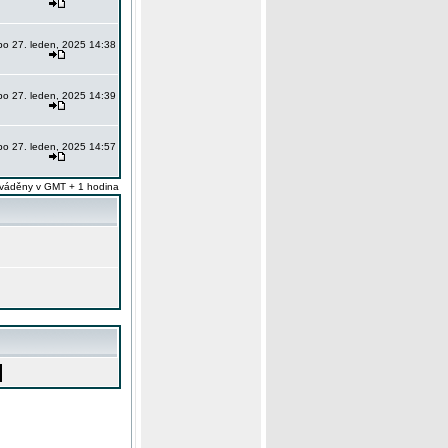
po 27. leden, 2025 14:38
po 27. leden, 2025 14:39
po 27. leden, 2025 14:57
váděny v GMT + 1 hodina