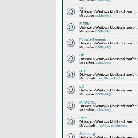
Dell
Diskuze o Windows Mobile zařízeních 
jacktalking
Moderátor
E-TEN
Diskuze o Windows Mobile zařízeních 
jacktalking
Moderátor
Fujitsu-Siemens
Diskuze o Windows Mobile zařízeních 
jacktalking
Moderátor
HP
Diskuze o Windows Mobile zařízeních
jacktalking
Moderátor
HTC
Diskuze o Windows Mobile zařízeních
EiFeL96
jacktalking
Moderátoři
,
LG
Diskuze o Windows Mobile zařízeních
jacktalking
Moderátor
MiTAC Mio
Diskuze o Windows Mobile zařízeních 
jacktalking
Moderátor
Palm
Diskuze o Windows Mobile zařízeních 
cHaOOs
jacktalking
Moderátoři
,
Samsung
Diskuze o Windows Mobile zařízeních