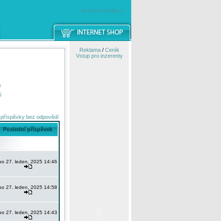
windowsmobile.cz
Reklama
/
Ceník
Vstup pro inzerenty
e
í
 příspěvky bez odpovědí
Poslední příspěvek
po 27. leden, 2025 14:46
po 27. leden, 2025 14:58
po 27. leden, 2025 14:43