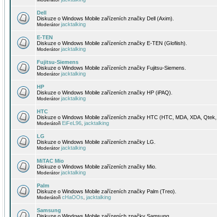
Dell
Diskuze o Windows Mobile zařízeních značky Dell (Axim).
jacktalking
Moderátor
E-TEN
Diskuze o Windows Mobile zařízeních značky E-TEN (Glofiish).
jacktalking
Moderátor
Fujitsu-Siemens
Diskuze o Windows Mobile zařízeních značky Fujitsu-Siemens.
jacktalking
Moderátor
HP
Diskuze o Windows Mobile zařízeních značky HP (iPAQ).
jacktalking
Moderátor
HTC
Diskuze o Windows Mobile zařízeních značky HTC (HTC, MDA, XDA, Qtek, 
EiFeL96
jacktalking
Moderátoři
,
LG
Diskuze o Windows Mobile zařízeních značky LG.
jacktalking
Moderátor
MiTAC Mio
Diskuze o Windows Mobile zařízeních značky Mio.
jacktalking
Moderátor
Palm
Diskuze o Windows Mobile zařízeních značky Palm (Treo).
cHaOOs
jacktalking
Moderátoři
,
Samsung
Diskuze o Windows Mobile zařízeních značky Samsung.