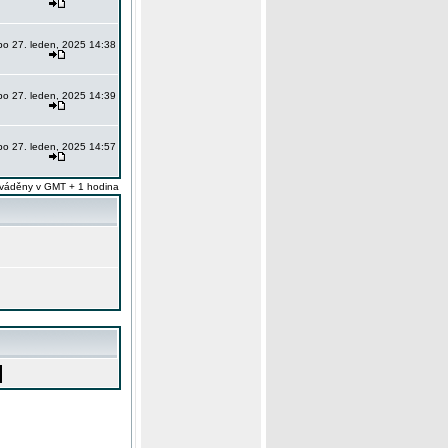
po 27. leden, 2025 14:38
po 27. leden, 2025 14:39
po 27. leden, 2025 14:57
váděny v GMT + 1 hodina