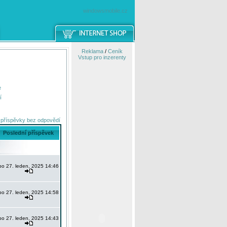
windowsmobile.cz
Reklama
/
Ceník
Vstup pro inzerenty
e
í
 příspěvky bez odpovědí
Poslední příspěvek
po 27. leden, 2025 14:46
po 27. leden, 2025 14:58
po 27. leden, 2025 14:43