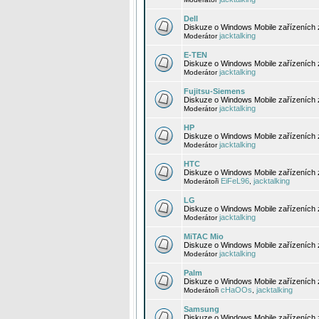
Dell
Diskuze o Windows Mobile zařízeních 
jacktalking
Moderátor
E-TEN
Diskuze o Windows Mobile zařízeních 
jacktalking
Moderátor
Fujitsu-Siemens
Diskuze o Windows Mobile zařízeních 
jacktalking
Moderátor
HP
Diskuze o Windows Mobile zařízeních
jacktalking
Moderátor
HTC
Diskuze o Windows Mobile zařízeních
EiFeL96
jacktalking
Moderátoři
,
LG
Diskuze o Windows Mobile zařízeních
jacktalking
Moderátor
MiTAC Mio
Diskuze o Windows Mobile zařízeních 
jacktalking
Moderátor
Palm
Diskuze o Windows Mobile zařízeních 
cHaOOs
jacktalking
Moderátoři
,
Samsung
Diskuze o Windows Mobile zařízeních