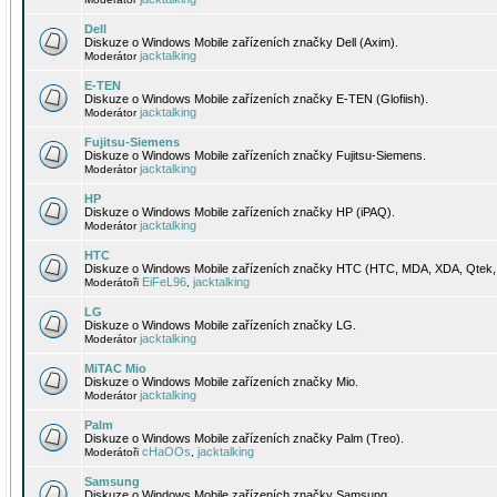
Dell
Diskuze o Windows Mobile zařízeních značky Dell (Axim).
jacktalking
Moderátor
E-TEN
Diskuze o Windows Mobile zařízeních značky E-TEN (Glofiish).
jacktalking
Moderátor
Fujitsu-Siemens
Diskuze o Windows Mobile zařízeních značky Fujitsu-Siemens.
jacktalking
Moderátor
HP
Diskuze o Windows Mobile zařízeních značky HP (iPAQ).
jacktalking
Moderátor
HTC
Diskuze o Windows Mobile zařízeních značky HTC (HTC, MDA, XDA, Qtek, 
EiFeL96
jacktalking
Moderátoři
,
LG
Diskuze o Windows Mobile zařízeních značky LG.
jacktalking
Moderátor
MiTAC Mio
Diskuze o Windows Mobile zařízeních značky Mio.
jacktalking
Moderátor
Palm
Diskuze o Windows Mobile zařízeních značky Palm (Treo).
cHaOOs
jacktalking
Moderátoři
,
Samsung
Diskuze o Windows Mobile zařízeních značky Samsung.