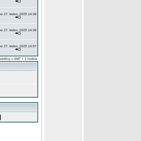
po 27. leden, 2025 14:38
po 27. leden, 2025 14:39
po 27. leden, 2025 14:57
váděny v GMT + 1 hodina