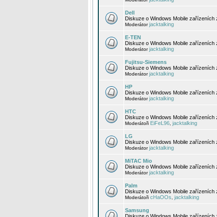
Dell
Diskuze o Windows Mobile zařízeních 
jacktalking
Moderátor
E-TEN
Diskuze o Windows Mobile zařízeních 
jacktalking
Moderátor
Fujitsu-Siemens
Diskuze o Windows Mobile zařízeních 
jacktalking
Moderátor
HP
Diskuze o Windows Mobile zařízeních
jacktalking
Moderátor
HTC
Diskuze o Windows Mobile zařízeních
EiFeL96
jacktalking
Moderátoři
,
LG
Diskuze o Windows Mobile zařízeních
jacktalking
Moderátor
MiTAC Mio
Diskuze o Windows Mobile zařízeních 
jacktalking
Moderátor
Palm
Diskuze o Windows Mobile zařízeních 
cHaOOs
jacktalking
Moderátoři
,
Samsung
Diskuze o Windows Mobile zařízeních