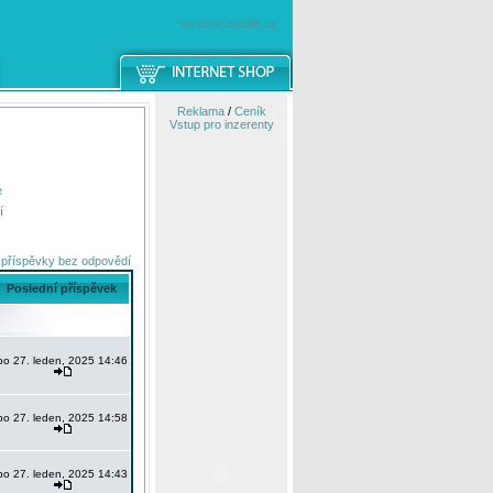
windowsmobile.cz
Reklama
/
Ceník
Vstup pro inzerenty
e
í
 příspěvky bez odpovědí
Poslední příspěvek
po 27. leden, 2025 14:46
po 27. leden, 2025 14:58
po 27. leden, 2025 14:43