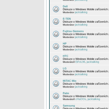
Dell
Diskuze o Windows Mobile zařízeních 
jacktalking
Moderátor
E-TEN
Diskuze o Windows Mobile zařízeních 
jacktalking
Moderátor
Fujitsu-Siemens
Diskuze o Windows Mobile zařízeních 
jacktalking
Moderátor
HP
Diskuze o Windows Mobile zařízeních
jacktalking
Moderátor
HTC
Diskuze o Windows Mobile zařízeních
EiFeL96
jacktalking
Moderátoři
,
LG
Diskuze o Windows Mobile zařízeních
jacktalking
Moderátor
MiTAC Mio
Diskuze o Windows Mobile zařízeních 
jacktalking
Moderátor
Palm
Diskuze o Windows Mobile zařízeních 
cHaOOs
jacktalking
Moderátoři
,
Samsung
Diskuze o Windows Mobile zařízeních