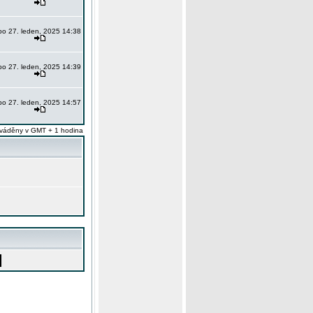
po 27. leden, 2025 14:38
po 27. leden, 2025 14:39
po 27. leden, 2025 14:57
váděny v GMT + 1 hodina