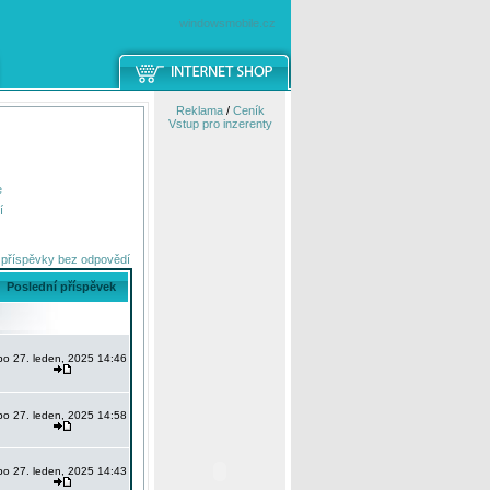
windowsmobile.cz
Reklama
/
Ceník
Vstup pro inzerenty
e
í
 příspěvky bez odpovědí
Poslední příspěvek
po 27. leden, 2025 14:46
po 27. leden, 2025 14:58
po 27. leden, 2025 14:43