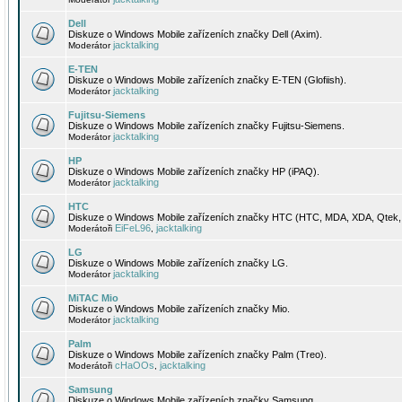
Dell
Diskuze o Windows Mobile zařízeních značky Dell (Axim).
jacktalking
Moderátor
E-TEN
Diskuze o Windows Mobile zařízeních značky E-TEN (Glofiish).
jacktalking
Moderátor
Fujitsu-Siemens
Diskuze o Windows Mobile zařízeních značky Fujitsu-Siemens.
jacktalking
Moderátor
HP
Diskuze o Windows Mobile zařízeních značky HP (iPAQ).
jacktalking
Moderátor
HTC
Diskuze o Windows Mobile zařízeních značky HTC (HTC, MDA, XDA, Qtek, 
EiFeL96
jacktalking
Moderátoři
,
LG
Diskuze o Windows Mobile zařízeních značky LG.
jacktalking
Moderátor
MiTAC Mio
Diskuze o Windows Mobile zařízeních značky Mio.
jacktalking
Moderátor
Palm
Diskuze o Windows Mobile zařízeních značky Palm (Treo).
cHaOOs
jacktalking
Moderátoři
,
Samsung
Diskuze o Windows Mobile zařízeních značky Samsung.