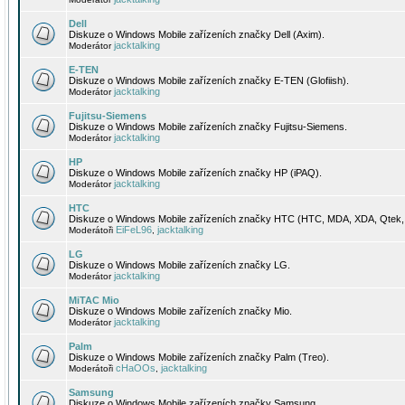
Dell
Diskuze o Windows Mobile zařízeních značky Dell (Axim).
jacktalking
Moderátor
E-TEN
Diskuze o Windows Mobile zařízeních značky E-TEN (Glofiish).
jacktalking
Moderátor
Fujitsu-Siemens
Diskuze o Windows Mobile zařízeních značky Fujitsu-Siemens.
jacktalking
Moderátor
HP
Diskuze o Windows Mobile zařízeních značky HP (iPAQ).
jacktalking
Moderátor
HTC
Diskuze o Windows Mobile zařízeních značky HTC (HTC, MDA, XDA, Qtek, 
EiFeL96
jacktalking
Moderátoři
,
LG
Diskuze o Windows Mobile zařízeních značky LG.
jacktalking
Moderátor
MiTAC Mio
Diskuze o Windows Mobile zařízeních značky Mio.
jacktalking
Moderátor
Palm
Diskuze o Windows Mobile zařízeních značky Palm (Treo).
cHaOOs
jacktalking
Moderátoři
,
Samsung
Diskuze o Windows Mobile zařízeních značky Samsung.