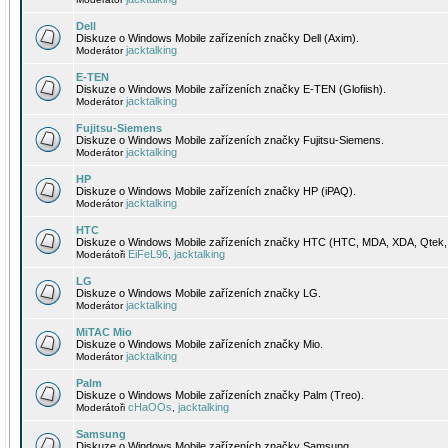
Dell
Diskuze o Windows Mobile zařízeních značky Dell (Axim).
jacktalking
Moderátor
E-TEN
Diskuze o Windows Mobile zařízeních značky E-TEN (Glofiish).
jacktalking
Moderátor
Fujitsu-Siemens
Diskuze o Windows Mobile zařízeních značky Fujitsu-Siemens.
jacktalking
Moderátor
HP
Diskuze o Windows Mobile zařízeních značky HP (iPAQ).
jacktalking
Moderátor
HTC
Diskuze o Windows Mobile zařízeních značky HTC (HTC, MDA, XDA, Qtek, 
EiFeL96
jacktalking
Moderátoři
,
LG
Diskuze o Windows Mobile zařízeních značky LG.
jacktalking
Moderátor
MiTAC Mio
Diskuze o Windows Mobile zařízeních značky Mio.
jacktalking
Moderátor
Palm
Diskuze o Windows Mobile zařízeních značky Palm (Treo).
cHaOOs
jacktalking
Moderátoři
,
Samsung
Diskuze o Windows Mobile zařízeních značky Samsung.