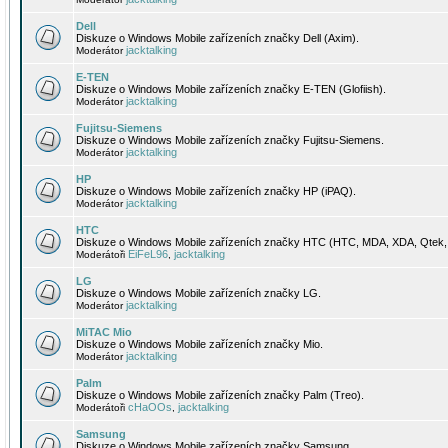
Dell
Diskuze o Windows Mobile zařízeních značky Dell (Axim).
jacktalking
Moderátor
E-TEN
Diskuze o Windows Mobile zařízeních značky E-TEN (Glofiish).
jacktalking
Moderátor
Fujitsu-Siemens
Diskuze o Windows Mobile zařízeních značky Fujitsu-Siemens.
jacktalking
Moderátor
HP
Diskuze o Windows Mobile zařízeních značky HP (iPAQ).
jacktalking
Moderátor
HTC
Diskuze o Windows Mobile zařízeních značky HTC (HTC, MDA, XDA, Qtek, 
EiFeL96
jacktalking
Moderátoři
,
LG
Diskuze o Windows Mobile zařízeních značky LG.
jacktalking
Moderátor
MiTAC Mio
Diskuze o Windows Mobile zařízeních značky Mio.
jacktalking
Moderátor
Palm
Diskuze o Windows Mobile zařízeních značky Palm (Treo).
cHaOOs
jacktalking
Moderátoři
,
Samsung
Diskuze o Windows Mobile zařízeních značky Samsung.