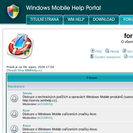
fo
O všem
FAQ
Hledat
Sez
Osobní nastavení
Při
Právě je ne 09. srpen, 2026 17:04
Obsah fóra WMHelp.cz
Fórum
Hardware
Servis
Diskuze o technických potížích a opravách Windows Mobile produktů (samo
http://servis.wmhelp.cz).
jacktalking
Moderátor
Acer
Diskuze o Windows Mobile zařízeních značky Acer.
jacktalking
Moderátor
Asus
Diskuze o Windows Mobile zařízeních značky Asus.
jacktalking
Moderátor