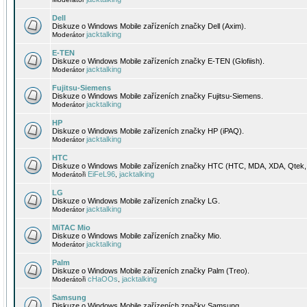
Dell
Diskuze o Windows Mobile zařízeních značky Dell (Axim).
jacktalking
Moderátor
E-TEN
Diskuze o Windows Mobile zařízeních značky E-TEN (Glofiish).
jacktalking
Moderátor
Fujitsu-Siemens
Diskuze o Windows Mobile zařízeních značky Fujitsu-Siemens.
jacktalking
Moderátor
HP
Diskuze o Windows Mobile zařízeních značky HP (iPAQ).
jacktalking
Moderátor
HTC
Diskuze o Windows Mobile zařízeních značky HTC (HTC, MDA, XDA, Qtek, 
EiFeL96
jacktalking
Moderátoři
,
LG
Diskuze o Windows Mobile zařízeních značky LG.
jacktalking
Moderátor
MiTAC Mio
Diskuze o Windows Mobile zařízeních značky Mio.
jacktalking
Moderátor
Palm
Diskuze o Windows Mobile zařízeních značky Palm (Treo).
cHaOOs
jacktalking
Moderátoři
,
Samsung
Diskuze o Windows Mobile zařízeních značky Samsung.