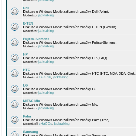
Dell
Diskuze o Windows Mobile zařízeních značky Dell (Axim).
jacktalking
Moderátor
E-TEN
Diskuze o Windows Mobile zařízeních značky E-TEN (Glofiish).
jacktalking
Moderátor
Fujitsu-Siemens
Diskuze o Windows Mobile zařízeních značky Fujitsu-Siemens.
jacktalking
Moderátor
HP
Diskuze o Windows Mobile zařízeních značky HP (iPAQ).
jacktalking
Moderátor
HTC
Diskuze o Windows Mobile zařízeních značky HTC (HTC, MDA, XDA, Qtek, 
EiFeL96
jacktalking
Moderátoři
,
LG
Diskuze o Windows Mobile zařízeních značky LG.
jacktalking
Moderátor
MiTAC Mio
Diskuze o Windows Mobile zařízeních značky Mio.
jacktalking
Moderátor
Palm
Diskuze o Windows Mobile zařízeních značky Palm (Treo).
cHaOOs
jacktalking
Moderátoři
,
Samsung
Diskuze o Windows Mobile zařízeních značky Samsung.