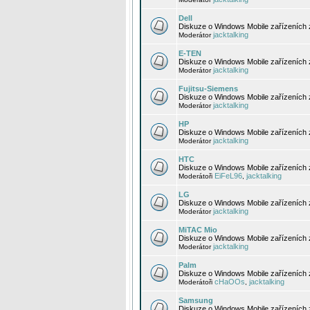
Dell
Diskuze o Windows Mobile zařízeních 
jacktalking
Moderátor
E-TEN
Diskuze o Windows Mobile zařízeních 
jacktalking
Moderátor
Fujitsu-Siemens
Diskuze o Windows Mobile zařízeních 
jacktalking
Moderátor
HP
Diskuze o Windows Mobile zařízeních
jacktalking
Moderátor
HTC
Diskuze o Windows Mobile zařízeních
EiFeL96
jacktalking
Moderátoři
,
LG
Diskuze o Windows Mobile zařízeních
jacktalking
Moderátor
MiTAC Mio
Diskuze o Windows Mobile zařízeních 
jacktalking
Moderátor
Palm
Diskuze o Windows Mobile zařízeních 
cHaOOs
jacktalking
Moderátoři
,
Samsung
Diskuze o Windows Mobile zařízeních