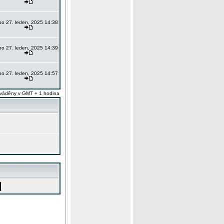
po 27. leden, 2025 14:38
po 27. leden, 2025 14:39
po 27. leden, 2025 14:57
váděny v GMT + 1 hodina