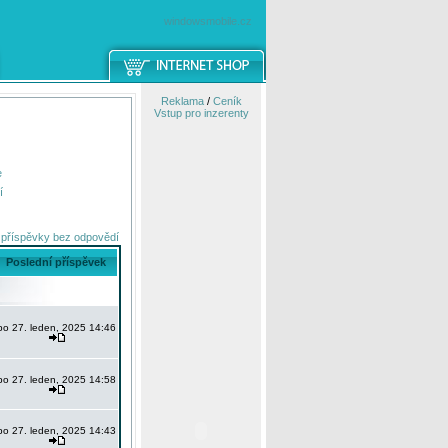
windowsmobile.cz
Reklama
/
Ceník
Vstup pro inzerenty
e
í
 příspěvky bez odpovědí
Poslední příspěvek
po 27. leden, 2025 14:46
po 27. leden, 2025 14:58
po 27. leden, 2025 14:43