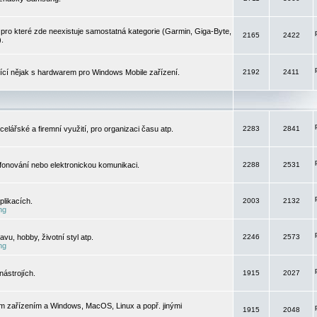
pro které zde neexistuje samostatná kategorie (Garmin, Giga-Byte,
2165
2422
).
jící nějak s hardwarem pro Windows Mobile zařízení.
2192
2411
elářské a firemní využití, pro organizaci času atp.
2283
2841
efonování nebo elektronickou komunikaci.
2288
2531
likacích.
2003
2132
ng
vu, hobby, životní styl atp.
2246
2573
ng
ástrojích.
1915
2027
m zařízením a Windows, MacOS, Linux a popř. jinými
1915
2048