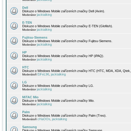
Dell
Diskuze o Windows Mobile zařízeních značky Dell (Axim).
jacktalking
Moderátor
E-TEN
Diskuze o Windows Mobile zařízeních značky E-TEN (Glofiish).
jacktalking
Moderátor
Fujitsu-Siemens
Diskuze o Windows Mobile zařízeních značky Fujitsu-Siemens.
jacktalking
Moderátor
HP
Diskuze o Windows Mobile zařízeních značky HP (iPAQ).
jacktalking
Moderátor
HTC
Diskuze o Windows Mobile zařízeních značky HTC (HTC, MDA, XDA, Qtek, 
EiFeL96
jacktalking
Moderátoři
,
LG
Diskuze o Windows Mobile zařízeních značky LG.
jacktalking
Moderátor
MiTAC Mio
Diskuze o Windows Mobile zařízeních značky Mio.
jacktalking
Moderátor
Palm
Diskuze o Windows Mobile zařízeních značky Palm (Treo).
cHaOOs
jacktalking
Moderátoři
,
Samsung
Diskuze o Windows Mobile zařízeních značky Samsung.