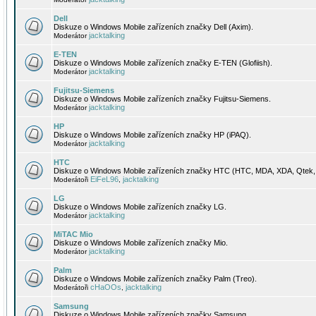
Dell
Diskuze o Windows Mobile zařízeních značky Dell (Axim).
jacktalking
Moderátor
E-TEN
Diskuze o Windows Mobile zařízeních značky E-TEN (Glofiish).
jacktalking
Moderátor
Fujitsu-Siemens
Diskuze o Windows Mobile zařízeních značky Fujitsu-Siemens.
jacktalking
Moderátor
HP
Diskuze o Windows Mobile zařízeních značky HP (iPAQ).
jacktalking
Moderátor
HTC
Diskuze o Windows Mobile zařízeních značky HTC (HTC, MDA, XDA, Qtek, 
EiFeL96
jacktalking
Moderátoři
,
LG
Diskuze o Windows Mobile zařízeních značky LG.
jacktalking
Moderátor
MiTAC Mio
Diskuze o Windows Mobile zařízeních značky Mio.
jacktalking
Moderátor
Palm
Diskuze o Windows Mobile zařízeních značky Palm (Treo).
cHaOOs
jacktalking
Moderátoři
,
Samsung
Diskuze o Windows Mobile zařízeních značky Samsung.