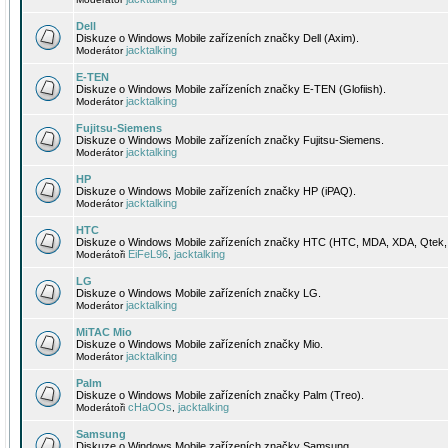
Dell
Diskuze o Windows Mobile zařízeních značky Dell (Axim).
jacktalking
Moderátor
E-TEN
Diskuze o Windows Mobile zařízeních značky E-TEN (Glofiish).
jacktalking
Moderátor
Fujitsu-Siemens
Diskuze o Windows Mobile zařízeních značky Fujitsu-Siemens.
jacktalking
Moderátor
HP
Diskuze o Windows Mobile zařízeních značky HP (iPAQ).
jacktalking
Moderátor
HTC
Diskuze o Windows Mobile zařízeních značky HTC (HTC, MDA, XDA, Qtek, 
EiFeL96
jacktalking
Moderátoři
,
LG
Diskuze o Windows Mobile zařízeních značky LG.
jacktalking
Moderátor
MiTAC Mio
Diskuze o Windows Mobile zařízeních značky Mio.
jacktalking
Moderátor
Palm
Diskuze o Windows Mobile zařízeních značky Palm (Treo).
cHaOOs
jacktalking
Moderátoři
,
Samsung
Diskuze o Windows Mobile zařízeních značky Samsung.