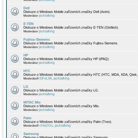
Dell
Diskuze o Windows Mobile zařízeních značky Dell (Axim).
jacktalking
Moderátor
E-TEN
Diskuze o Windows Mobile zařízeních značky E-TEN (Glofiish).
jacktalking
Moderátor
Fujitsu-Siemens
Diskuze o Windows Mobile zařízeních značky Fujitsu-Siemens.
jacktalking
Moderátor
HP
Diskuze o Windows Mobile zařízeních značky HP (iPAQ).
jacktalking
Moderátor
HTC
Diskuze o Windows Mobile zařízeních značky HTC (HTC, MDA, XDA, Qtek, 
EiFeL96
jacktalking
Moderátoři
,
LG
Diskuze o Windows Mobile zařízeních značky LG.
jacktalking
Moderátor
MiTAC Mio
Diskuze o Windows Mobile zařízeních značky Mio.
jacktalking
Moderátor
Palm
Diskuze o Windows Mobile zařízeních značky Palm (Treo).
cHaOOs
jacktalking
Moderátoři
,
Samsung
Diskuze o Windows Mobile zařízeních značky Samsung.