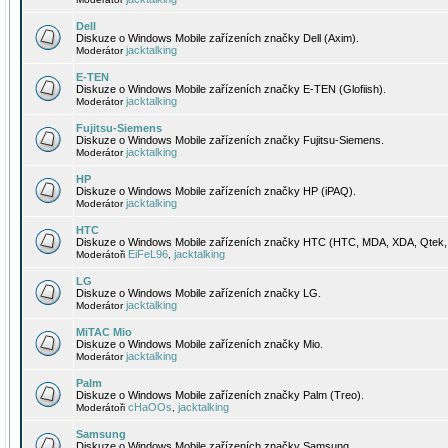
Dell
Diskuze o Windows Mobile zařízeních značky Dell (Axim).
jacktalking
Moderátor
E-TEN
Diskuze o Windows Mobile zařízeních značky E-TEN (Glofiish).
jacktalking
Moderátor
Fujitsu-Siemens
Diskuze o Windows Mobile zařízeních značky Fujitsu-Siemens.
jacktalking
Moderátor
HP
Diskuze o Windows Mobile zařízeních značky HP (iPAQ).
jacktalking
Moderátor
HTC
Diskuze o Windows Mobile zařízeních značky HTC (HTC, MDA, XDA, Qtek, 
EiFeL96
jacktalking
Moderátoři
,
LG
Diskuze o Windows Mobile zařízeních značky LG.
jacktalking
Moderátor
MiTAC Mio
Diskuze o Windows Mobile zařízeních značky Mio.
jacktalking
Moderátor
Palm
Diskuze o Windows Mobile zařízeních značky Palm (Treo).
cHaOOs
jacktalking
Moderátoři
,
Samsung
Diskuze o Windows Mobile zařízeních značky Samsung.