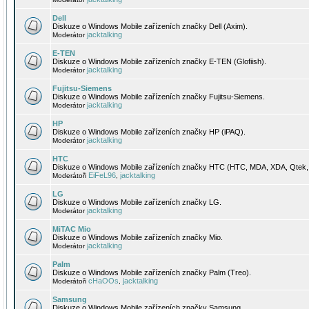
Dell
Diskuze o Windows Mobile zařízeních značky Dell (Axim).
jacktalking
Moderátor
E-TEN
Diskuze o Windows Mobile zařízeních značky E-TEN (Glofiish).
jacktalking
Moderátor
Fujitsu-Siemens
Diskuze o Windows Mobile zařízeních značky Fujitsu-Siemens.
jacktalking
Moderátor
HP
Diskuze o Windows Mobile zařízeních značky HP (iPAQ).
jacktalking
Moderátor
HTC
Diskuze o Windows Mobile zařízeních značky HTC (HTC, MDA, XDA, Qtek, 
EiFeL96
jacktalking
Moderátoři
,
LG
Diskuze o Windows Mobile zařízeních značky LG.
jacktalking
Moderátor
MiTAC Mio
Diskuze o Windows Mobile zařízeních značky Mio.
jacktalking
Moderátor
Palm
Diskuze o Windows Mobile zařízeních značky Palm (Treo).
cHaOOs
jacktalking
Moderátoři
,
Samsung
Diskuze o Windows Mobile zařízeních značky Samsung.