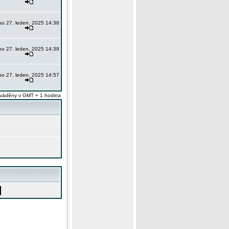
po 27. leden, 2025 14:38
po 27. leden, 2025 14:39
po 27. leden, 2025 14:57
váděny v GMT + 1 hodina