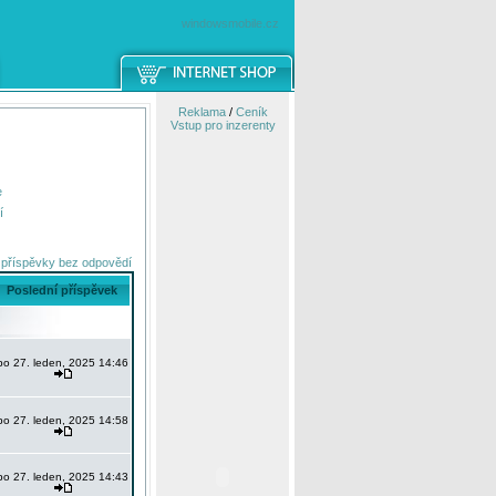
windowsmobile.cz
Reklama
/
Ceník
Vstup pro inzerenty
e
í
 příspěvky bez odpovědí
Poslední příspěvek
po 27. leden, 2025 14:46
po 27. leden, 2025 14:58
po 27. leden, 2025 14:43