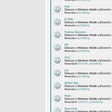
Dell
Diskuze o Windows Mobile zařízeních 
jacktalking
Moderátor
E-TEN
Diskuze o Windows Mobile zařízeních 
jacktalking
Moderátor
Fujitsu-Siemens
Diskuze o Windows Mobile zařízeních 
jacktalking
Moderátor
HP
Diskuze o Windows Mobile zařízeních
jacktalking
Moderátor
HTC
Diskuze o Windows Mobile zařízeních
EiFeL96
jacktalking
Moderátoři
,
LG
Diskuze o Windows Mobile zařízeních
jacktalking
Moderátor
MiTAC Mio
Diskuze o Windows Mobile zařízeních 
jacktalking
Moderátor
Palm
Diskuze o Windows Mobile zařízeních 
cHaOOs
jacktalking
Moderátoři
,
Samsung
Diskuze o Windows Mobile zařízeních