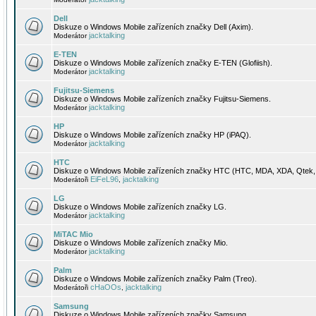
Dell
Diskuze o Windows Mobile zařízeních značky Dell (Axim).
jacktalking
Moderátor
E-TEN
Diskuze o Windows Mobile zařízeních značky E-TEN (Glofiish).
jacktalking
Moderátor
Fujitsu-Siemens
Diskuze o Windows Mobile zařízeních značky Fujitsu-Siemens.
jacktalking
Moderátor
HP
Diskuze o Windows Mobile zařízeních značky HP (iPAQ).
jacktalking
Moderátor
HTC
Diskuze o Windows Mobile zařízeních značky HTC (HTC, MDA, XDA, Qtek, 
EiFeL96
jacktalking
Moderátoři
,
LG
Diskuze o Windows Mobile zařízeních značky LG.
jacktalking
Moderátor
MiTAC Mio
Diskuze o Windows Mobile zařízeních značky Mio.
jacktalking
Moderátor
Palm
Diskuze o Windows Mobile zařízeních značky Palm (Treo).
cHaOOs
jacktalking
Moderátoři
,
Samsung
Diskuze o Windows Mobile zařízeních značky Samsung.