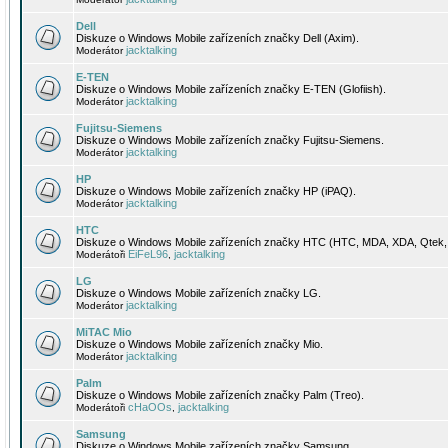
Dell
Diskuze o Windows Mobile zařízeních značky Dell (Axim).
jacktalking
Moderátor
E-TEN
Diskuze o Windows Mobile zařízeních značky E-TEN (Glofiish).
jacktalking
Moderátor
Fujitsu-Siemens
Diskuze o Windows Mobile zařízeních značky Fujitsu-Siemens.
jacktalking
Moderátor
HP
Diskuze o Windows Mobile zařízeních značky HP (iPAQ).
jacktalking
Moderátor
HTC
Diskuze o Windows Mobile zařízeních značky HTC (HTC, MDA, XDA, Qtek, 
EiFeL96
jacktalking
Moderátoři
,
LG
Diskuze o Windows Mobile zařízeních značky LG.
jacktalking
Moderátor
MiTAC Mio
Diskuze o Windows Mobile zařízeních značky Mio.
jacktalking
Moderátor
Palm
Diskuze o Windows Mobile zařízeních značky Palm (Treo).
cHaOOs
jacktalking
Moderátoři
,
Samsung
Diskuze o Windows Mobile zařízeních značky Samsung.