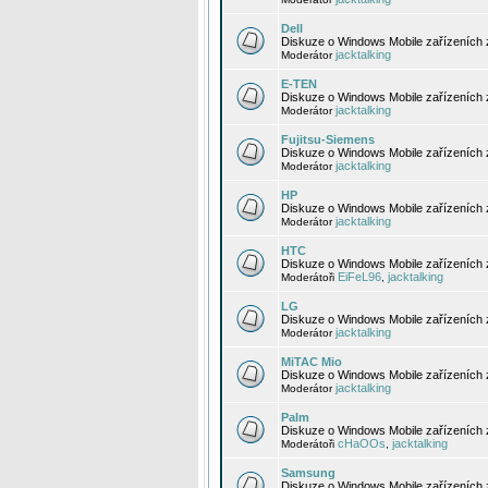
Dell
Diskuze o Windows Mobile zařízeních 
jacktalking
Moderátor
E-TEN
Diskuze o Windows Mobile zařízeních 
jacktalking
Moderátor
Fujitsu-Siemens
Diskuze o Windows Mobile zařízeních 
jacktalking
Moderátor
HP
Diskuze o Windows Mobile zařízeních
jacktalking
Moderátor
HTC
Diskuze o Windows Mobile zařízeních
EiFeL96
jacktalking
Moderátoři
,
LG
Diskuze o Windows Mobile zařízeních
jacktalking
Moderátor
MiTAC Mio
Diskuze o Windows Mobile zařízeních 
jacktalking
Moderátor
Palm
Diskuze o Windows Mobile zařízeních 
cHaOOs
jacktalking
Moderátoři
,
Samsung
Diskuze o Windows Mobile zařízeních