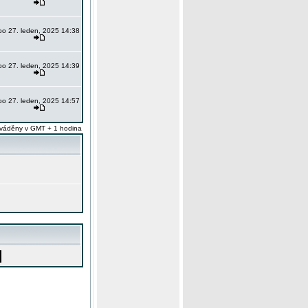
po 27. leden, 2025 14:38
po 27. leden, 2025 14:39
po 27. leden, 2025 14:57
váděny v GMT + 1 hodina