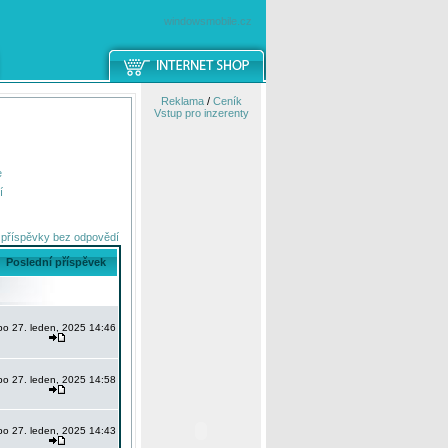
windowsmobile.cz
Reklama
/
Ceník
Vstup pro inzerenty
e
í
 příspěvky bez odpovědí
Poslední příspěvek
po 27. leden, 2025 14:46
po 27. leden, 2025 14:58
po 27. leden, 2025 14:43