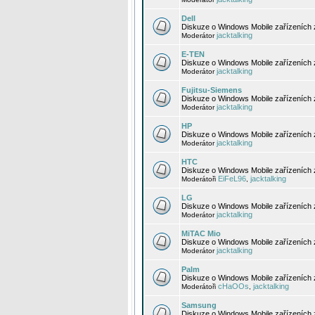
Dell
Diskuze o Windows Mobile zařízeních 
jacktalking
Moderátor
E-TEN
Diskuze o Windows Mobile zařízeních 
jacktalking
Moderátor
Fujitsu-Siemens
Diskuze o Windows Mobile zařízeních 
jacktalking
Moderátor
HP
Diskuze o Windows Mobile zařízeních
jacktalking
Moderátor
HTC
Diskuze o Windows Mobile zařízeních
EiFeL96
jacktalking
Moderátoři
,
LG
Diskuze o Windows Mobile zařízeních
jacktalking
Moderátor
MiTAC Mio
Diskuze o Windows Mobile zařízeních 
jacktalking
Moderátor
Palm
Diskuze o Windows Mobile zařízeních 
cHaOOs
jacktalking
Moderátoři
,
Samsung
Diskuze o Windows Mobile zařízeních