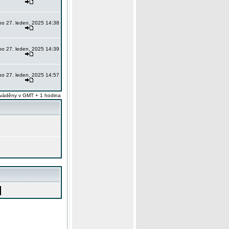
po 27. leden, 2025 14:38
po 27. leden, 2025 14:39
po 27. leden, 2025 14:57
váděny v GMT + 1 hodina