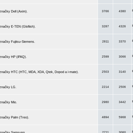
značky Dell (Axim).
3766
4380
značky E-TEN (Glofiish).
3287
4326
značky Fujitsu-Siemens.
2811
3370
 značky HP (iPAQ).
2599
3066
 značky HTC (HTC, MDA, XDA, Qtek, Dopod a i-mate).
2503
3140
 značky LG.
2214
2506
značky Mio.
2980
3442
značky Palm (Treo).
4894
5968
 značky Samsung.
2711
3060