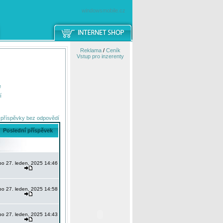
windowsmobile.cz
Reklama
/
Ceník
Vstup pro inzerenty
e
í
 příspěvky bez odpovědí
Poslední příspěvek
po 27. leden, 2025 14:46
po 27. leden, 2025 14:58
po 27. leden, 2025 14:43