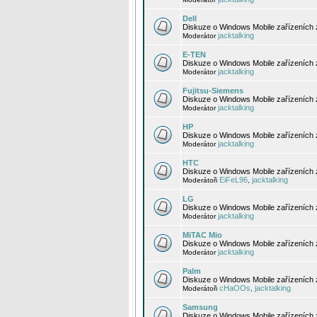
Dell
Diskuze o Windows Mobile zařízeních 
jacktalking
Moderátor
E-TEN
Diskuze o Windows Mobile zařízeních 
jacktalking
Moderátor
Fujitsu-Siemens
Diskuze o Windows Mobile zařízeních 
jacktalking
Moderátor
HP
Diskuze o Windows Mobile zařízeních
jacktalking
Moderátor
HTC
Diskuze o Windows Mobile zařízeních
EiFeL96
jacktalking
Moderátoři
,
LG
Diskuze o Windows Mobile zařízeních
jacktalking
Moderátor
MiTAC Mio
Diskuze o Windows Mobile zařízeních 
jacktalking
Moderátor
Palm
Diskuze o Windows Mobile zařízeních 
cHaOOs
jacktalking
Moderátoři
,
Samsung
Diskuze o Windows Mobile zařízeních