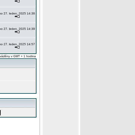
po 27. leden, 2025 14:38
po 27. leden, 2025 14:39
po 27. leden, 2025 14:57
váděny v GMT + 1 hodina