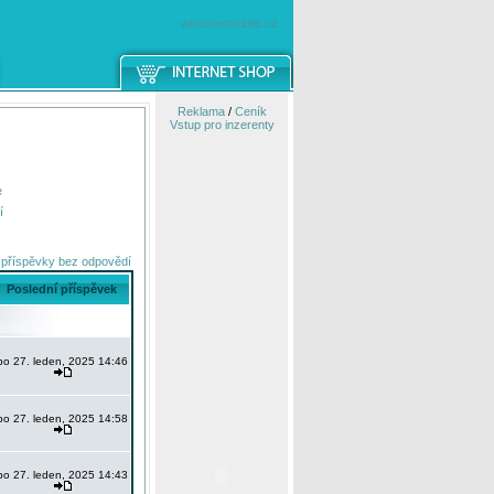
windowsmobile.cz
Reklama
/
Ceník
Vstup pro inzerenty
e
í
 příspěvky bez odpovědí
Poslední příspěvek
po 27. leden, 2025 14:46
po 27. leden, 2025 14:58
po 27. leden, 2025 14:43