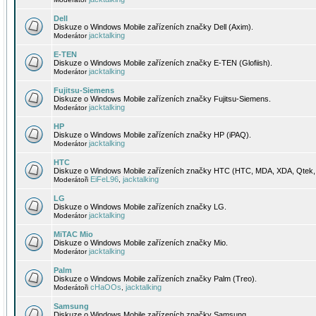
Dell
Diskuze o Windows Mobile zařízeních značky Dell (Axim).
jacktalking
Moderátor
E-TEN
Diskuze o Windows Mobile zařízeních značky E-TEN (Glofiish).
jacktalking
Moderátor
Fujitsu-Siemens
Diskuze o Windows Mobile zařízeních značky Fujitsu-Siemens.
jacktalking
Moderátor
HP
Diskuze o Windows Mobile zařízeních značky HP (iPAQ).
jacktalking
Moderátor
HTC
Diskuze o Windows Mobile zařízeních značky HTC (HTC, MDA, XDA, Qtek, 
EiFeL96
jacktalking
Moderátoři
,
LG
Diskuze o Windows Mobile zařízeních značky LG.
jacktalking
Moderátor
MiTAC Mio
Diskuze o Windows Mobile zařízeních značky Mio.
jacktalking
Moderátor
Palm
Diskuze o Windows Mobile zařízeních značky Palm (Treo).
cHaOOs
jacktalking
Moderátoři
,
Samsung
Diskuze o Windows Mobile zařízeních značky Samsung.