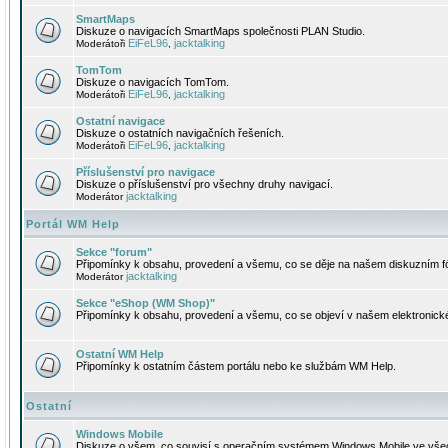
SmartMaps
Diskuze o navigacích SmartMaps společnosti PLAN Studio.
EiFeL96
jacktalking
Moderátoři
,
TomTom
Diskuze o navigacích TomTom.
EiFeL96
jacktalking
Moderátoři
,
Ostatní navigace
Diskuze o ostatních navigačních řešeních.
EiFeL96
jacktalking
Moderátoři
,
Příslušenství pro navigace
Diskuze o příslušenství pro všechny druhy navigací.
jacktalking
Moderátor
Portál WM Help
Sekce "forum"
Připomínky k obsahu, provedení a všemu, co se děje na našem diskuzním f
jacktalking
Moderátor
Sekce "eShop (WM Shop)"
Připomínky k obsahu, provedení a všemu, co se objeví v našem elektronic
Ostatní WM Help
Připomínky k ostatním částem portálu nebo ke službám WM Help.
Ostatní
Windows Mobile
Diskuze o všem, co souvisí s operačním systémem Windows Mobile ve všec