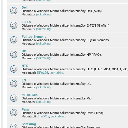
Dell
Diskuze o Windows Mobile zařízeních značky Dell (Axim).
jacktalking
Moderátor
E-TEN
Diskuze o Windows Mobile zařízeních značky E-TEN (Glofiish).
jacktalking
Moderátor
Fujitsu-Siemens
Diskuze o Windows Mobile zařízeních značky Fujitsu-Siemens.
jacktalking
Moderátor
HP
Diskuze o Windows Mobile zařízeních značky HP (iPAQ).
jacktalking
Moderátor
HTC
Diskuze o Windows Mobile zařízeních značky HTC (HTC, MDA, XDA, Qtek, 
EiFeL96
jacktalking
Moderátoři
,
LG
Diskuze o Windows Mobile zařízeních značky LG.
jacktalking
Moderátor
MiTAC Mio
Diskuze o Windows Mobile zařízeních značky Mio.
jacktalking
Moderátor
Palm
Diskuze o Windows Mobile zařízeních značky Palm (Treo).
cHaOOs
jacktalking
Moderátoři
,
Samsung
Diskuze o Windows Mobile zařízeních značky Samsung.