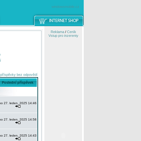
windowsmobile.cz
Reklama
/
Ceník
Vstup pro inzerenty
e
í
 příspěvky bez odpovědí
Poslední příspěvek
po 27. leden, 2025 14:46
po 27. leden, 2025 14:58
po 27. leden, 2025 14:43