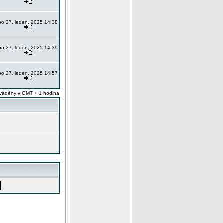
po 27. leden, 2025 14:38
po 27. leden, 2025 14:39
po 27. leden, 2025 14:57
váděny v GMT + 1 hodina