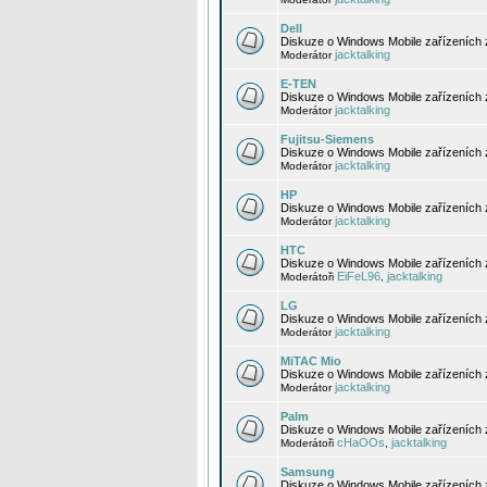
Dell
Diskuze o Windows Mobile zařízeních 
jacktalking
Moderátor
E-TEN
Diskuze o Windows Mobile zařízeních 
jacktalking
Moderátor
Fujitsu-Siemens
Diskuze o Windows Mobile zařízeních 
jacktalking
Moderátor
HP
Diskuze o Windows Mobile zařízeních
jacktalking
Moderátor
HTC
Diskuze o Windows Mobile zařízeních
EiFeL96
jacktalking
Moderátoři
,
LG
Diskuze o Windows Mobile zařízeních
jacktalking
Moderátor
MiTAC Mio
Diskuze o Windows Mobile zařízeních 
jacktalking
Moderátor
Palm
Diskuze o Windows Mobile zařízeních 
cHaOOs
jacktalking
Moderátoři
,
Samsung
Diskuze o Windows Mobile zařízeních