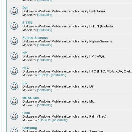
Dell
Diskuze o Windows Mobile zařízeních značky Dell (Axim).
jacktalking
Moderátor
E-TEN
Diskuze o Windows Mobile zařízeních značky E-TEN (Glofiish).
jacktalking
Moderátor
Fujitsu-Siemens
Diskuze o Windows Mobile zařízeních značky Fujitsu-Siemens.
jacktalking
Moderátor
HP
Diskuze o Windows Mobile zařízeních značky HP (iPAQ).
jacktalking
Moderátor
HTC
Diskuze o Windows Mobile zařízeních značky HTC (HTC, MDA, XDA, Qtek, 
EiFeL96
jacktalking
Moderátoři
,
LG
Diskuze o Windows Mobile zařízeních značky LG.
jacktalking
Moderátor
MiTAC Mio
Diskuze o Windows Mobile zařízeních značky Mio.
jacktalking
Moderátor
Palm
Diskuze o Windows Mobile zařízeních značky Palm (Treo).
cHaOOs
jacktalking
Moderátoři
,
Samsung
Diskuze o Windows Mobile zařízeních značky Samsung.