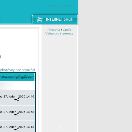
windowsmobile.cz
Reklama
/
Ceník
Vstup pro inzerenty
e
í
 příspěvky bez odpovědí
Poslední příspěvek
po 27. leden, 2025 14:46
po 27. leden, 2025 14:58
po 27. leden, 2025 14:43