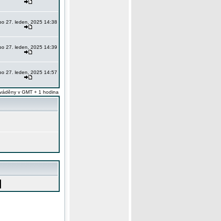
po 27. leden, 2025 14:38
po 27. leden, 2025 14:39
po 27. leden, 2025 14:57
váděny v GMT + 1 hodina