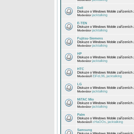
Dell
Diskuze o Windows Mobile zařízeních 
jacktalking
Moderátor
E-TEN
Diskuze o Windows Mobile zařízeních 
jacktalking
Moderátor
Fujitsu-Siemens
Diskuze o Windows Mobile zařízeních 
jacktalking
Moderátor
HP
Diskuze o Windows Mobile zařízeních
jacktalking
Moderátor
HTC
Diskuze o Windows Mobile zařízeních
EiFeL96
jacktalking
Moderátoři
,
LG
Diskuze o Windows Mobile zařízeních
jacktalking
Moderátor
MiTAC Mio
Diskuze o Windows Mobile zařízeních 
jacktalking
Moderátor
Palm
Diskuze o Windows Mobile zařízeních 
cHaOOs
jacktalking
Moderátoři
,
Samsung
Diskuze o Windows Mobile zařízeních