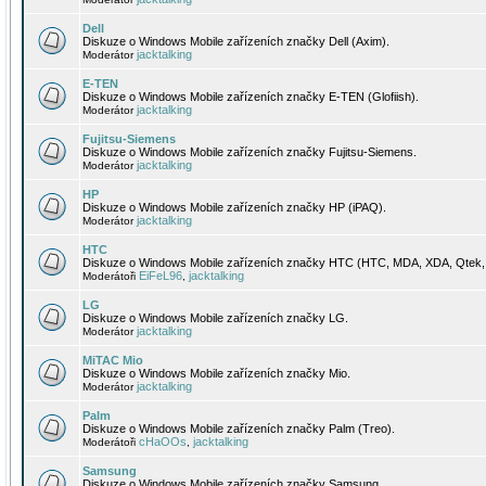
Dell
Diskuze o Windows Mobile zařízeních značky Dell (Axim).
jacktalking
Moderátor
E-TEN
Diskuze o Windows Mobile zařízeních značky E-TEN (Glofiish).
jacktalking
Moderátor
Fujitsu-Siemens
Diskuze o Windows Mobile zařízeních značky Fujitsu-Siemens.
jacktalking
Moderátor
HP
Diskuze o Windows Mobile zařízeních značky HP (iPAQ).
jacktalking
Moderátor
HTC
Diskuze o Windows Mobile zařízeních značky HTC (HTC, MDA, XDA, Qtek, 
EiFeL96
jacktalking
Moderátoři
,
LG
Diskuze o Windows Mobile zařízeních značky LG.
jacktalking
Moderátor
MiTAC Mio
Diskuze o Windows Mobile zařízeních značky Mio.
jacktalking
Moderátor
Palm
Diskuze o Windows Mobile zařízeních značky Palm (Treo).
cHaOOs
jacktalking
Moderátoři
,
Samsung
Diskuze o Windows Mobile zařízeních značky Samsung.