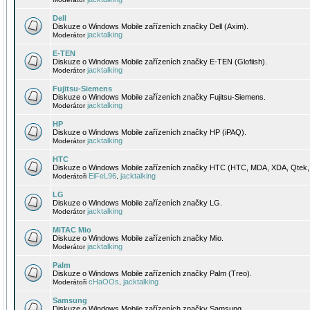
Dell
Diskuze o Windows Mobile zařízeních značky Dell (Axim).
jacktalking
Moderátor
E-TEN
Diskuze o Windows Mobile zařízeních značky E-TEN (Glofiish).
jacktalking
Moderátor
Fujitsu-Siemens
Diskuze o Windows Mobile zařízeních značky Fujitsu-Siemens.
jacktalking
Moderátor
HP
Diskuze o Windows Mobile zařízeních značky HP (iPAQ).
jacktalking
Moderátor
HTC
Diskuze o Windows Mobile zařízeních značky HTC (HTC, MDA, XDA, Qtek, 
EiFeL96
jacktalking
Moderátoři
,
LG
Diskuze o Windows Mobile zařízeních značky LG.
jacktalking
Moderátor
MiTAC Mio
Diskuze o Windows Mobile zařízeních značky Mio.
jacktalking
Moderátor
Palm
Diskuze o Windows Mobile zařízeních značky Palm (Treo).
cHaOOs
jacktalking
Moderátoři
,
Samsung
Diskuze o Windows Mobile zařízeních značky Samsung.