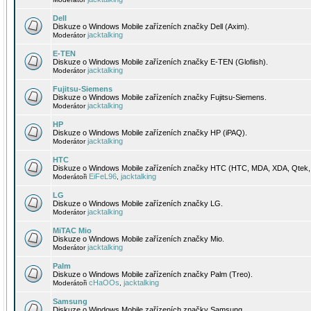
Dell
Diskuze o Windows Mobile zařízeních značky Dell (Axim).
jacktalking
Moderátor
E-TEN
Diskuze o Windows Mobile zařízeních značky E-TEN (Glofiish).
jacktalking
Moderátor
Fujitsu-Siemens
Diskuze o Windows Mobile zařízeních značky Fujitsu-Siemens.
jacktalking
Moderátor
HP
Diskuze o Windows Mobile zařízeních značky HP (iPAQ).
jacktalking
Moderátor
HTC
Diskuze o Windows Mobile zařízeních značky HTC (HTC, MDA, XDA, Qtek, 
EiFeL96
jacktalking
Moderátoři
,
LG
Diskuze o Windows Mobile zařízeních značky LG.
jacktalking
Moderátor
MiTAC Mio
Diskuze o Windows Mobile zařízeních značky Mio.
jacktalking
Moderátor
Palm
Diskuze o Windows Mobile zařízeních značky Palm (Treo).
cHaOOs
jacktalking
Moderátoři
,
Samsung
Diskuze o Windows Mobile zařízeních značky Samsung.