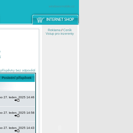
windowsmobile.cz
Reklama
/
Ceník
Vstup pro inzerenty
e
í
 příspěvky bez odpovědí
Poslední příspěvek
po 27. leden, 2025 14:46
po 27. leden, 2025 14:58
po 27. leden, 2025 14:43