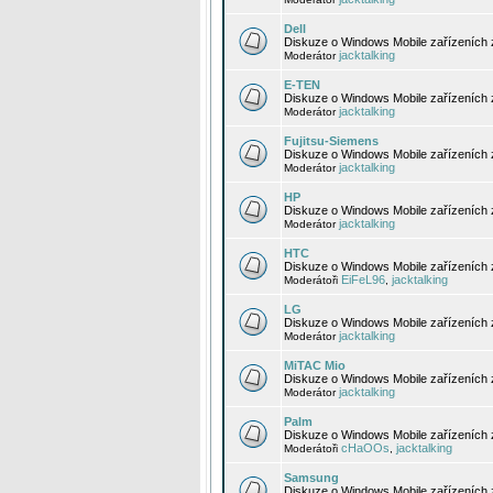
Dell
Diskuze o Windows Mobile zařízeních 
jacktalking
Moderátor
E-TEN
Diskuze o Windows Mobile zařízeních 
jacktalking
Moderátor
Fujitsu-Siemens
Diskuze o Windows Mobile zařízeních 
jacktalking
Moderátor
HP
Diskuze o Windows Mobile zařízeních
jacktalking
Moderátor
HTC
Diskuze o Windows Mobile zařízeních
EiFeL96
jacktalking
Moderátoři
,
LG
Diskuze o Windows Mobile zařízeních
jacktalking
Moderátor
MiTAC Mio
Diskuze o Windows Mobile zařízeních 
jacktalking
Moderátor
Palm
Diskuze o Windows Mobile zařízeních 
cHaOOs
jacktalking
Moderátoři
,
Samsung
Diskuze o Windows Mobile zařízeních