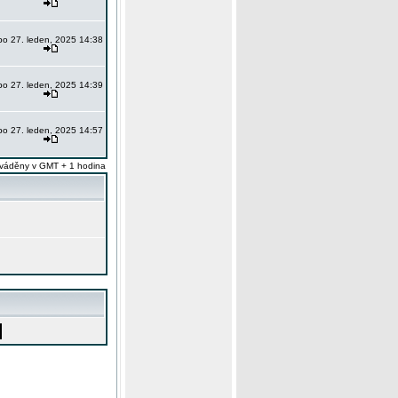
po 27. leden, 2025 14:38
po 27. leden, 2025 14:39
po 27. leden, 2025 14:57
váděny v GMT + 1 hodina