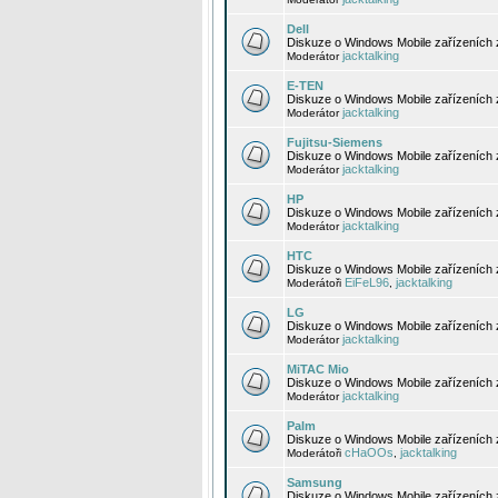
Dell
Diskuze o Windows Mobile zařízeních 
jacktalking
Moderátor
E-TEN
Diskuze o Windows Mobile zařízeních 
jacktalking
Moderátor
Fujitsu-Siemens
Diskuze o Windows Mobile zařízeních 
jacktalking
Moderátor
HP
Diskuze o Windows Mobile zařízeních
jacktalking
Moderátor
HTC
Diskuze o Windows Mobile zařízeních
EiFeL96
jacktalking
Moderátoři
,
LG
Diskuze o Windows Mobile zařízeních
jacktalking
Moderátor
MiTAC Mio
Diskuze o Windows Mobile zařízeních 
jacktalking
Moderátor
Palm
Diskuze o Windows Mobile zařízeních 
cHaOOs
jacktalking
Moderátoři
,
Samsung
Diskuze o Windows Mobile zařízeních