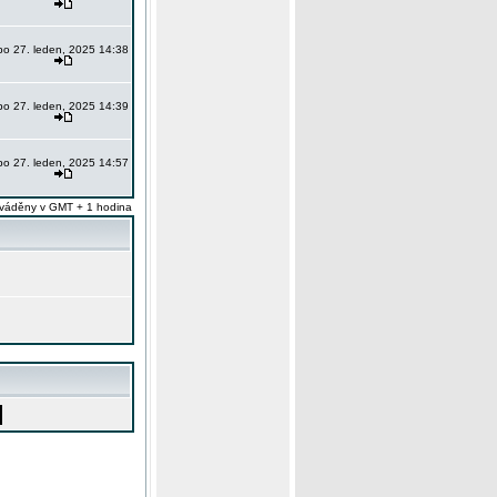
po 27. leden, 2025 14:38
po 27. leden, 2025 14:39
po 27. leden, 2025 14:57
váděny v GMT + 1 hodina