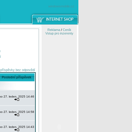
windowsmobile.cz
Reklama
/
Ceník
Vstup pro inzerenty
e
í
 příspěvky bez odpovědí
Poslední příspěvek
po 27. leden, 2025 14:46
po 27. leden, 2025 14:58
po 27. leden, 2025 14:43