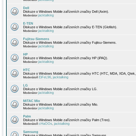
Dell
Diskuze o Windows Mobile zařízeních značky Dell (Axim).
jacktalking
Moderátor
E-TEN
Diskuze o Windows Mobile zařízeních značky E-TEN (Glofiish).
jacktalking
Moderátor
Fujitsu-Siemens
Diskuze o Windows Mobile zařízeních značky Fujitsu-Siemens.
jacktalking
Moderátor
HP
Diskuze o Windows Mobile zařízeních značky HP (iPAQ).
jacktalking
Moderátor
HTC
Diskuze o Windows Mobile zařízeních značky HTC (HTC, MDA, XDA, Qtek, 
EiFeL96
jacktalking
Moderátoři
,
LG
Diskuze o Windows Mobile zařízeních značky LG.
jacktalking
Moderátor
MiTAC Mio
Diskuze o Windows Mobile zařízeních značky Mio.
jacktalking
Moderátor
Palm
Diskuze o Windows Mobile zařízeních značky Palm (Treo).
cHaOOs
jacktalking
Moderátoři
,
Samsung
Diskuze o Windows Mobile zařízeních značky Samsung.