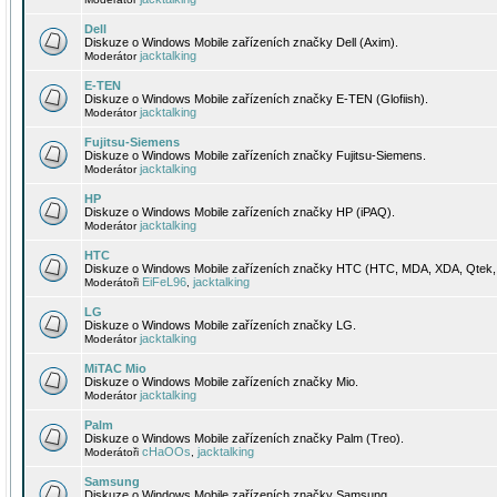
Dell
Diskuze o Windows Mobile zařízeních značky Dell (Axim).
jacktalking
Moderátor
E-TEN
Diskuze o Windows Mobile zařízeních značky E-TEN (Glofiish).
jacktalking
Moderátor
Fujitsu-Siemens
Diskuze o Windows Mobile zařízeních značky Fujitsu-Siemens.
jacktalking
Moderátor
HP
Diskuze o Windows Mobile zařízeních značky HP (iPAQ).
jacktalking
Moderátor
HTC
Diskuze o Windows Mobile zařízeních značky HTC (HTC, MDA, XDA, Qtek, 
EiFeL96
jacktalking
Moderátoři
,
LG
Diskuze o Windows Mobile zařízeních značky LG.
jacktalking
Moderátor
MiTAC Mio
Diskuze o Windows Mobile zařízeních značky Mio.
jacktalking
Moderátor
Palm
Diskuze o Windows Mobile zařízeních značky Palm (Treo).
cHaOOs
jacktalking
Moderátoři
,
Samsung
Diskuze o Windows Mobile zařízeních značky Samsung.