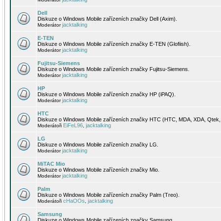
Dell
Diskuze o Windows Mobile zařízeních značky Dell (Axim).
jacktalking
Moderátor
E-TEN
Diskuze o Windows Mobile zařízeních značky E-TEN (Glofiish).
jacktalking
Moderátor
Fujitsu-Siemens
Diskuze o Windows Mobile zařízeních značky Fujitsu-Siemens.
jacktalking
Moderátor
HP
Diskuze o Windows Mobile zařízeních značky HP (iPAQ).
jacktalking
Moderátor
HTC
Diskuze o Windows Mobile zařízeních značky HTC (HTC, MDA, XDA, Qtek, 
EiFeL96
jacktalking
Moderátoři
,
LG
Diskuze o Windows Mobile zařízeních značky LG.
jacktalking
Moderátor
MiTAC Mio
Diskuze o Windows Mobile zařízeních značky Mio.
jacktalking
Moderátor
Palm
Diskuze o Windows Mobile zařízeních značky Palm (Treo).
cHaOOs
jacktalking
Moderátoři
,
Samsung
Diskuze o Windows Mobile zařízeních značky Samsung.