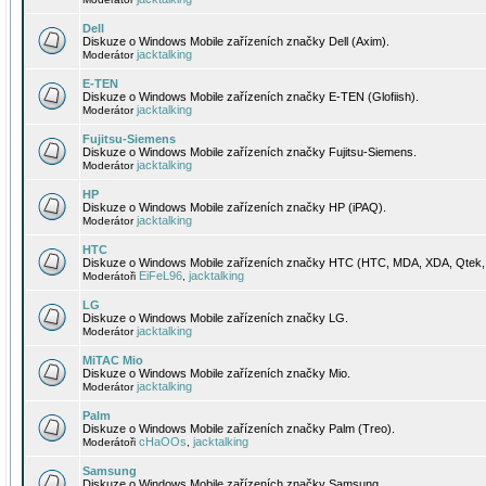
Dell
Diskuze o Windows Mobile zařízeních značky Dell (Axim).
jacktalking
Moderátor
E-TEN
Diskuze o Windows Mobile zařízeních značky E-TEN (Glofiish).
jacktalking
Moderátor
Fujitsu-Siemens
Diskuze o Windows Mobile zařízeních značky Fujitsu-Siemens.
jacktalking
Moderátor
HP
Diskuze o Windows Mobile zařízeních značky HP (iPAQ).
jacktalking
Moderátor
HTC
Diskuze o Windows Mobile zařízeních značky HTC (HTC, MDA, XDA, Qtek, 
EiFeL96
jacktalking
Moderátoři
,
LG
Diskuze o Windows Mobile zařízeních značky LG.
jacktalking
Moderátor
MiTAC Mio
Diskuze o Windows Mobile zařízeních značky Mio.
jacktalking
Moderátor
Palm
Diskuze o Windows Mobile zařízeních značky Palm (Treo).
cHaOOs
jacktalking
Moderátoři
,
Samsung
Diskuze o Windows Mobile zařízeních značky Samsung.