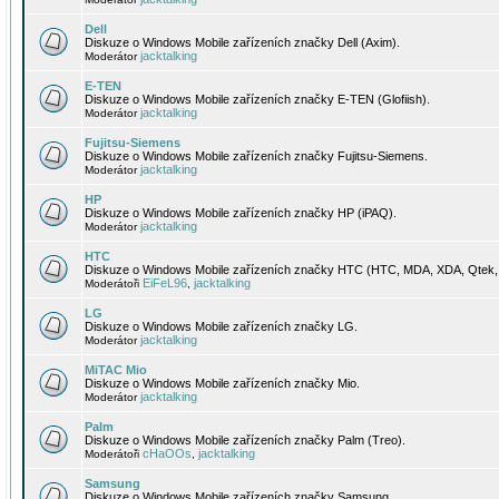
Dell
Diskuze o Windows Mobile zařízeních značky Dell (Axim).
jacktalking
Moderátor
E-TEN
Diskuze o Windows Mobile zařízeních značky E-TEN (Glofiish).
jacktalking
Moderátor
Fujitsu-Siemens
Diskuze o Windows Mobile zařízeních značky Fujitsu-Siemens.
jacktalking
Moderátor
HP
Diskuze o Windows Mobile zařízeních značky HP (iPAQ).
jacktalking
Moderátor
HTC
Diskuze o Windows Mobile zařízeních značky HTC (HTC, MDA, XDA, Qtek, 
EiFeL96
jacktalking
Moderátoři
,
LG
Diskuze o Windows Mobile zařízeních značky LG.
jacktalking
Moderátor
MiTAC Mio
Diskuze o Windows Mobile zařízeních značky Mio.
jacktalking
Moderátor
Palm
Diskuze o Windows Mobile zařízeních značky Palm (Treo).
cHaOOs
jacktalking
Moderátoři
,
Samsung
Diskuze o Windows Mobile zařízeních značky Samsung.