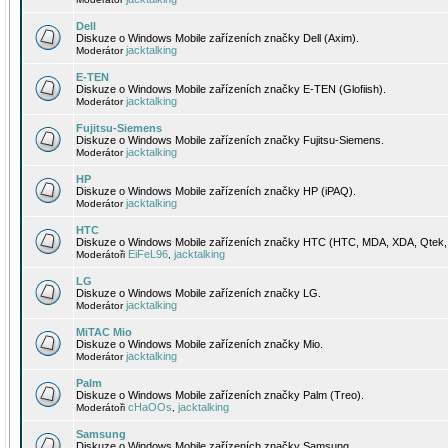
Dell
Diskuze o Windows Mobile zařízeních značky Dell (Axim).
jacktalking
Moderátor
E-TEN
Diskuze o Windows Mobile zařízeních značky E-TEN (Glofiish).
jacktalking
Moderátor
Fujitsu-Siemens
Diskuze o Windows Mobile zařízeních značky Fujitsu-Siemens.
jacktalking
Moderátor
HP
Diskuze o Windows Mobile zařízeních značky HP (iPAQ).
jacktalking
Moderátor
HTC
Diskuze o Windows Mobile zařízeních značky HTC (HTC, MDA, XDA, Qtek, 
EiFeL96
jacktalking
Moderátoři
,
LG
Diskuze o Windows Mobile zařízeních značky LG.
jacktalking
Moderátor
MiTAC Mio
Diskuze o Windows Mobile zařízeních značky Mio.
jacktalking
Moderátor
Palm
Diskuze o Windows Mobile zařízeních značky Palm (Treo).
cHaOOs
jacktalking
Moderátoři
,
Samsung
Diskuze o Windows Mobile zařízeních značky Samsung.