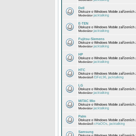
Dell
Diskuze o Windows Mobile zařízeních 
jacktalking
Moderátor
E-TEN
Diskuze o Windows Mobile zařízeních 
jacktalking
Moderátor
Fujitsu-Siemens
Diskuze o Windows Mobile zařízeních 
jacktalking
Moderátor
HP
Diskuze o Windows Mobile zařízeních
jacktalking
Moderátor
HTC
Diskuze o Windows Mobile zařízeních
EiFeL96
jacktalking
Moderátoři
,
LG
Diskuze o Windows Mobile zařízeních
jacktalking
Moderátor
MiTAC Mio
Diskuze o Windows Mobile zařízeních 
jacktalking
Moderátor
Palm
Diskuze o Windows Mobile zařízeních 
cHaOOs
jacktalking
Moderátoři
,
Samsung
Diskuze o Windows Mobile zařízeních