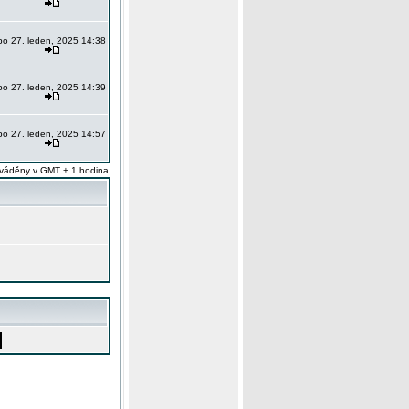
po 27. leden, 2025 14:38
po 27. leden, 2025 14:39
po 27. leden, 2025 14:57
váděny v GMT + 1 hodina