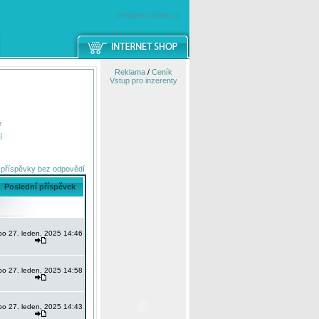
windowsmobile.cz
Reklama
/
Ceník
Vstup pro inzerenty
e
í
 příspěvky bez odpovědí
Poslední příspěvek
po 27. leden, 2025 14:46
po 27. leden, 2025 14:58
po 27. leden, 2025 14:43