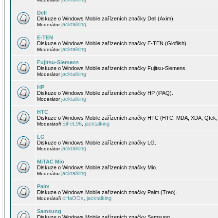
Dell
Diskuze o Windows Mobile zařízeních značky Dell (Axim).
jacktalking
Moderátor
E-TEN
Diskuze o Windows Mobile zařízeních značky E-TEN (Glofiish).
jacktalking
Moderátor
Fujitsu-Siemens
Diskuze o Windows Mobile zařízeních značky Fujitsu-Siemens.
jacktalking
Moderátor
HP
Diskuze o Windows Mobile zařízeních značky HP (iPAQ).
jacktalking
Moderátor
HTC
Diskuze o Windows Mobile zařízeních značky HTC (HTC, MDA, XDA, Qtek, 
EiFeL96
jacktalking
Moderátoři
,
LG
Diskuze o Windows Mobile zařízeních značky LG.
jacktalking
Moderátor
MiTAC Mio
Diskuze o Windows Mobile zařízeních značky Mio.
jacktalking
Moderátor
Palm
Diskuze o Windows Mobile zařízeních značky Palm (Treo).
cHaOOs
jacktalking
Moderátoři
,
Samsung
Diskuze o Windows Mobile zařízeních značky Samsung.