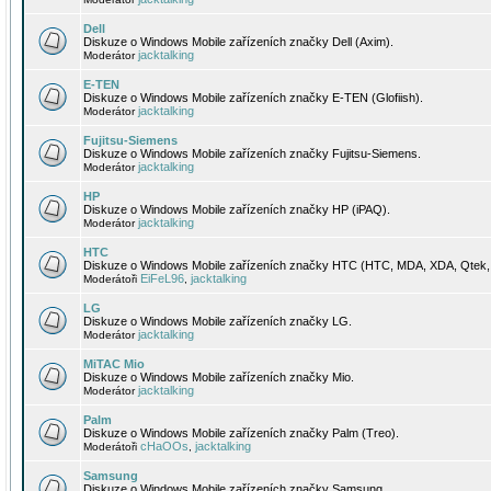
Dell
Diskuze o Windows Mobile zařízeních značky Dell (Axim).
jacktalking
Moderátor
E-TEN
Diskuze o Windows Mobile zařízeních značky E-TEN (Glofiish).
jacktalking
Moderátor
Fujitsu-Siemens
Diskuze o Windows Mobile zařízeních značky Fujitsu-Siemens.
jacktalking
Moderátor
HP
Diskuze o Windows Mobile zařízeních značky HP (iPAQ).
jacktalking
Moderátor
HTC
Diskuze o Windows Mobile zařízeních značky HTC (HTC, MDA, XDA, Qtek, 
EiFeL96
jacktalking
Moderátoři
,
LG
Diskuze o Windows Mobile zařízeních značky LG.
jacktalking
Moderátor
MiTAC Mio
Diskuze o Windows Mobile zařízeních značky Mio.
jacktalking
Moderátor
Palm
Diskuze o Windows Mobile zařízeních značky Palm (Treo).
cHaOOs
jacktalking
Moderátoři
,
Samsung
Diskuze o Windows Mobile zařízeních značky Samsung.